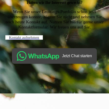
Haben wir Ihr Interesse geweckt?
Wenn Sie unser Leistungs-Portfolio schon jetzt
überzeugen konnte, zögern Sie nicht und nehmen Sie
noch heute Kontakt auf. Nutzen Sie hierfür gerne unser
Kontaktformular. Wir freuen uns auf Sie.
Kontakt aufnehmen